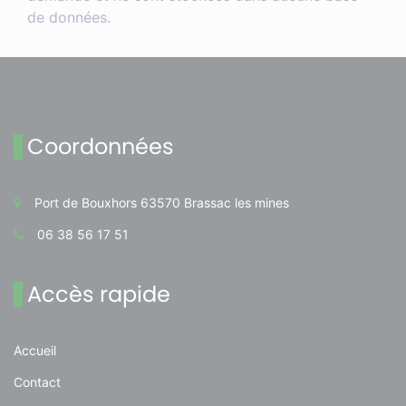
de données.
Coordonnées
Port de Bouxhors 63570 Brassac les mines
06 38 56 17 51
Accès rapide
Accueil
Contact